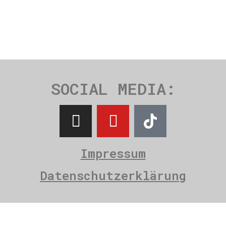
SOCIAL MEDIA:
Impressum
Datenschutzerklärung